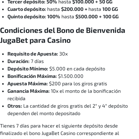
Tercer depósito:
50%
hasta
$100.000
+
50 GG
Cuarto depósito:
hasta
$200.000
+
hasta
100 GG
Quinto depósito:
100%
hasta
$500.000
+
100 GG
Condiciones del Bono de Bienvenida
JugaBet para Casino
Requisito de Apuesta:
30x
Duración:
7 días
Depósito Mínimo:
$5.000 en cada depósito
Bonificación Máxima:
$1.500.000
Apuesta Máxima:
$200 para los giros gratis
Ganancia Máxima:
10x el monto de la bonificación
recibida
Otros:
La cantidad de giros gratis del 2° y 4° depósito
dependen del monto depositado
Tienes 7 días para hacer el siguiente depósito desde
finalizado el bono JugaBet Casino correspondiente al