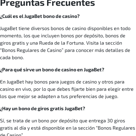
Preguntas Frecuentes
¿Cuál es el JugaBet bono de casino?
JugaBet tiene diversos bonos de casino disponibles en todo
momento, los que incluyen bonos por depósito, bonos de
giros gratis y una Rueda de la Fortuna. Visita la sección
“Bonos Regulares de Casino” para conocer más detalles de
cada bono.
¿Para qué sirve un bono de casino en JugaBet?
En JugaBet hay bonos para juegos de casino y otros para
casino en vivo, por lo que debes fijarte bien para elegir entre
los que mejor se adapten a tus preferencias de juego.
¿Hay un bono de giros gratis JugaBet?
Sí, se trata de un bono por depósito que entrega 30 giros
gratis al día y está disponible en la sección “Bonos Regulares
de Casino”.