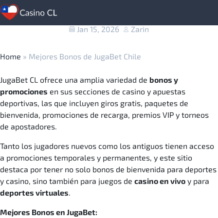
Skip to navigation
Skip to content
Mejores Bonos de JugaBet Chile
Jan 15, 2026
Zarin
Home
»
Mejores Bonos de JugaBet Chile
JugaBet CL ofrece una amplia variedad de
bonos y
promociones
en sus secciones de casino y apuestas
deportivas, las que incluyen giros gratis, paquetes de
bienvenida, promociones de recarga, premios VIP y torneos
de apostadores.
Tanto los jugadores nuevos como los antiguos tienen acceso
a promociones temporales y permanentes, y este sitio
destaca por tener no solo bonos de bienvenida para deportes
y casino, sino también para juegos de
casino en vivo
y para
deportes virtuales
.
Mejores Bonos en JugaBet: