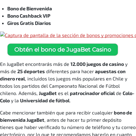
Bono de Bienvenida
Bono Cashback VIP
Giros Gratis Diarios
Obtén el bono de JugaBet Casino
En JugaBet encontrarás más de
12.000 juegos de casino
y
más de
25 deportes
diferentes para hacer
apuestas con
dinero real
, incluidos los juegos más populares en Chile y
todos los partidos del Campeonato Nacional de Fútbol
chileno. Además,
JugaBet
es el
patrocinador oficial
de
Colo-
Colo
y la
Universidad de fútbol
.
Cabe mencionar también que para recibir cualquier
bono de
bienvenida JugaBet
, antes de hacer tu primer depósito
tienes que haber verificado tu número de teléfono y tu correo
electrónico, por lo que te recomendamos hacerlo en cuanto