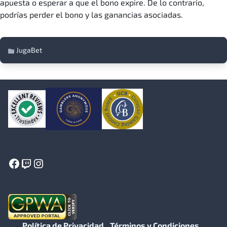
apuesta o esperar a que el bono expire. De lo contrario,
podrías perder el bono y las ganancias asociadas.
JugaBet
Facebook
Twitch
Instagram
Política de Privacidad
Términos y Condiciones