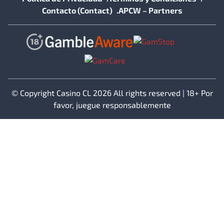
Contacto (Contact)
APCW – Partners
© Copyright Casino CL 2026 All rights reserved | 18+ Por
favor, juegue responsablemente