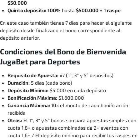
$50.000
Quinto depósito:
100%
hasta
$500.000
+
1 raspe
En este caso también tienes 7 días para hacer el siguiente
depósito desde finalizado el bono correspondiente al
depósito anterior.
Condiciones del Bono de Bienvenida
JugaBet para Deportes
Requisito de Apuesta:
x7 (1°, 3° y 5° depósitos)
Duración:
5 días (cada bono)
Depósito Mínimo:
$5.000 en cada depósito
Bonificación Máxima:
$1.600.000
Ganancia Máxima:
10x el monto de cada bonificación
recibida
Otros:
El 1°, 3° y 5° bonos son para apuestas simples con
cuota 1,8+ o apuestas combinadas de 2+ eventos con
cuota 1,6+ / El depósito mínimo para recibir los raspes en